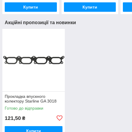
Купити
Купити
Акційні пропозиції та новинки
Прокладка впускного
колектору Starline GA 3018
Готово до відправки
121,50
₴
Купити