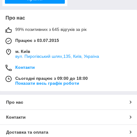
Про нас
99% позитивних з 645 відгуків за рік
Працює з 03.07.2015
м. Київ
вул. Пирогівський шлях,135, Київ, Україна
Контакти
Сьогодні працює з 09:00 до 18:00
Показати весь графік роботи
Про нас
Контакти
Доставка та оплата