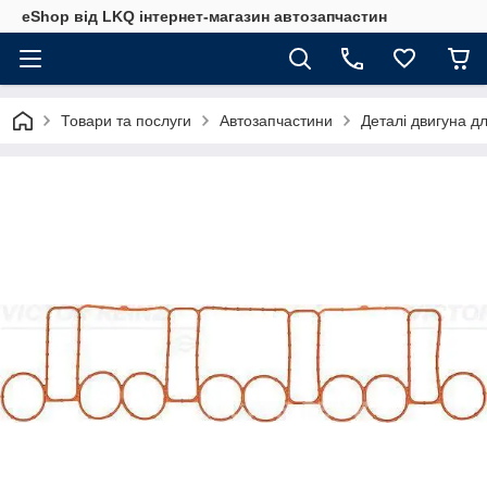
eShop від LKQ інтернет-магазин автозапчастин
Товари та послуги
Автозапчастини
Деталі двигуна д