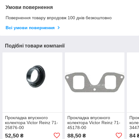
Умови повернення
Повернення товару впродовж 100 днів безкоштовно
Всі умови повернення
Подібні товари компанії
Прокладка впускного
Прокладка впускного
Прок
колектора Victor Reinz 71-
колектора Victor Reinz 71-
коле
25876-00
45178-00
3447
52,50
88,50
84
₴
₴