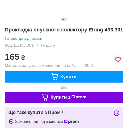
Прокладка впускного колектору Elring 433.301
Готово до відправки
Код: EL433.301
Роздріб
165
₴
Мінімальна сума замовлення на сайті — 400 ₴
Купити
або
Купити з
Що таке купити з Пром?
Замовлення під захистом