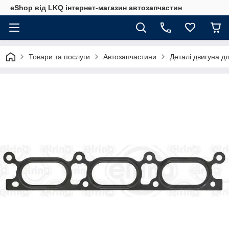
eShop від LKQ інтернет-магазин автозапчастин
Товари та послуги
Автозапчастини
Деталі двигуна д