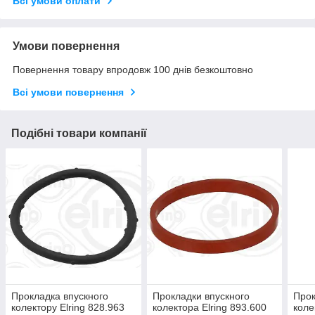
Всі умови оплати
Умови повернення
Повернення товару впродовж 100 днів безкоштовно
Всі умови повернення
Подібні товари компанії
Прокладка впускного
Прокладки впускного
Прок
колектору Elring 828.963
колектора Elring 893.600
коле