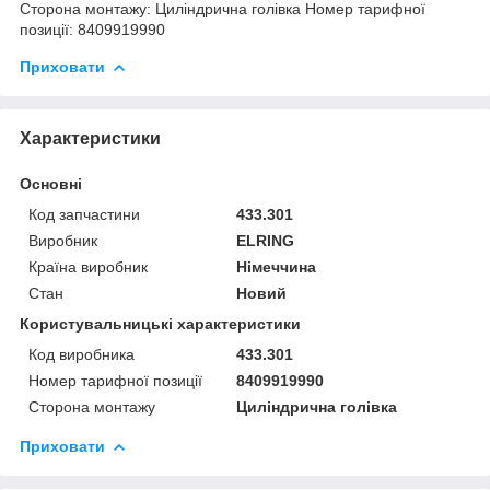
Сторона монтажу: Циліндрична голівка Номер тарифної
позиції: 8409919990
Приховати
Характеристики
Основні
Код запчастини
433.301
Виробник
ELRING
Країна виробник
Німеччина
Стан
Новий
Користувальницькі характеристики
Код виробника
433.301
Номер тарифної позиції
8409919990
Сторона монтажу
Циліндрична голівка
Приховати