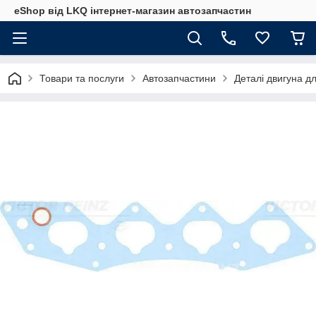
eShop від LKQ інтернет-магазин автозапчастин
Товари та послуги
Автозапчастини
Деталі двигуна д