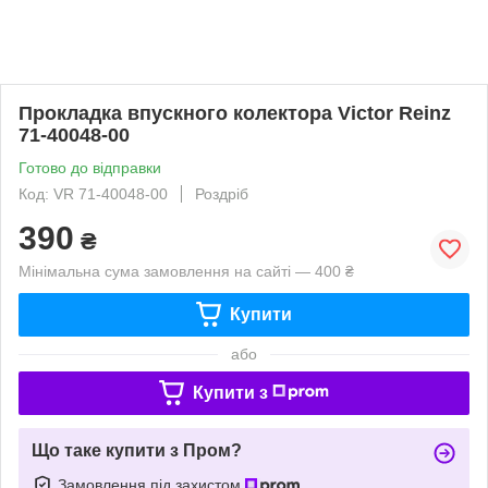
Прокладка впускного колектора Victor Reinz
71-40048-00
Готово до відправки
Код: VR 71-40048-00
Роздріб
390
₴
Мінімальна сума замовлення на сайті — 400 ₴
Купити
або
Купити з
Що таке купити з Пром?
Замовлення під захистом