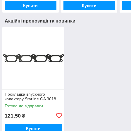
Купити
Купити
Акційні пропозиції та новинки
Прокладка впускного
колектору Starline GA 3018
Готово до відправки
121,50
₴
Купити