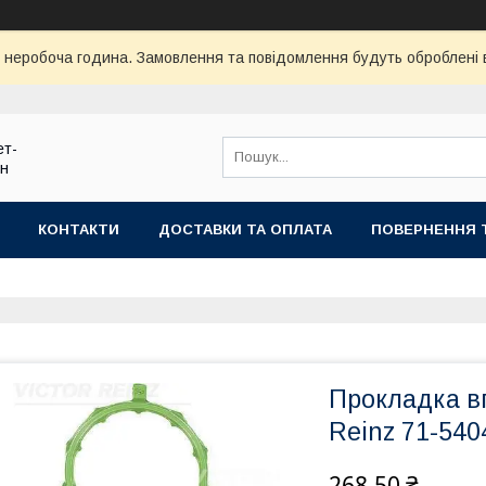
ї неробоча година. Замовлення та повідомлення будуть оброблені
ет-
ин
КОНТАКТИ
ДОСТАВКИ ТА ОПЛАТА
ПОВЕРНЕННЯ 
Прокладка вп
Reinz 71-540
268,50 ₴