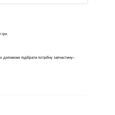
0 грн
о допоможе підібрати потрібну запчастину–