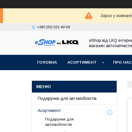
Зараз у компані
+380 (50) 551-40-66
eShop від LKQ інтерн
магазин автозапчаст
ГОЛОВНА
АСОРТИМЕНТ
ПРО НАС
Подарунки для автомобілістів
Асортимент
Подарунки для
автомобілістів