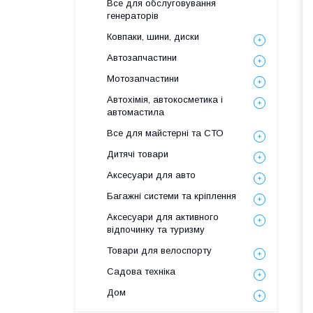
Все для обслуговування
генераторів
Ковпаки, шини, диски
Автозапчастини
Мотозапчастини
Автохімія, автокосметика і
автомастила
Все для майстерні та СТО
Дитячі товари
Аксесуари для авто
Багажні системи та кріплення
Аксесуари для активного
відпочинку та туризму
Товари для велоспорту
Садова техніка
Дом