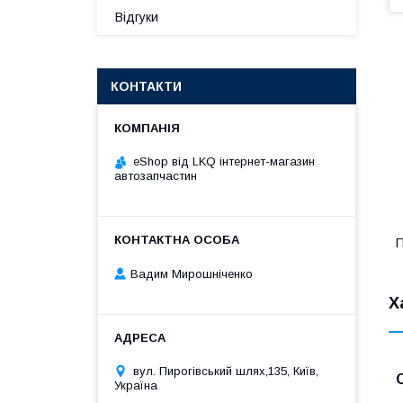
Відгуки
КОНТАКТИ
eShop від LKQ інтернет-магазин
автозапчастин
П
Вадим Мирошніченко
Х
вул. Пирогівський шлях,135, Київ,
Україна