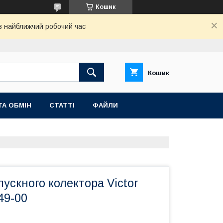
Кошик
 в найближчий робочий час
Кошик
ТА ОБМІН
СТАТТІ
ФАЙЛИ
ускного колектора Victor
49-00