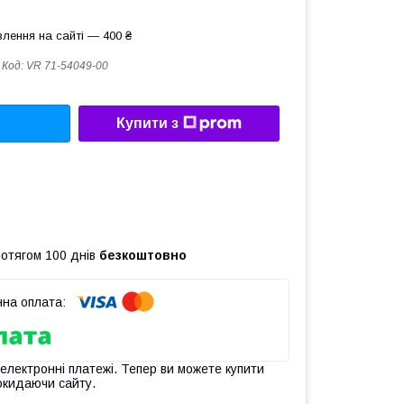
лення на сайті — 400 ₴
Код:
VR 71-54049-00
Купити з
ротягом 100 днів
безкоштовно
 електронні платежі. Тепер ви можете купити
окидаючи сайту.