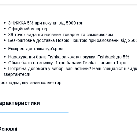
ЗНИЖКА 5% при покупці від 5000 грн
Офіційний імпортер
39 точок видачі з наявним товаром та самовивозом
Безкоштовна доставка Новою Поштою при замовленні від 250
Експрес-доставка кур’єром
Нарахування балів Fishka за кожну покупку: Fishback до 5%
Обмін балів на знижку: 1 грн балами Fishka = знижка 1 грн
Потрібна допомога у виборі запчастини? Наш спеціаліст швидк
звертайтеся!
рокладка, впускний коллектор
арактеристики
Основні