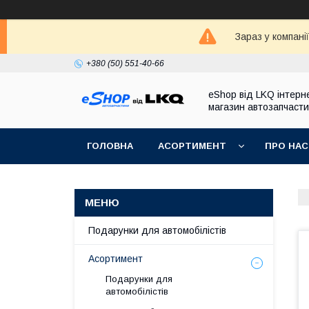
Зараз у компані
+380 (50) 551-40-66
eShop від LKQ інтерн
магазин автозапчаст
ГОЛОВНА
АСОРТИМЕНТ
ПРО НАС
Подарунки для автомобілістів
Асортимент
Подарунки для
автомобілістів