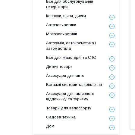
Все для обслуговування
генераторів
Ковпаки, шини, диски
Автозапчастини
Мотозапчастини
Автохімія, автокосметика і
автомастила
Все для майстерні та СТО
Дитячі товари
Аксесуари для авто
Багажні системи та кріплення
Аксесуари для активного
відпочинку та туризму
Товари для велоспорту
Садова техніка
Дом