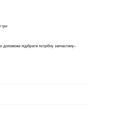
0 грн
о допоможе підібрати потрібну запчастину–