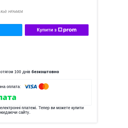
Код:
HFA4404
Купити з
ротягом 100 днів
безкоштовно
 електронні платежі. Тепер ви можете купити
окидаючи сайту.