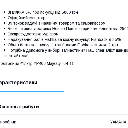
ЗНИЖКА 5% при покупці від 5000 грн
Офіційний імпортер
39 точок видачі з наявним товаром та самовивозом
Безкоштовна доставка Новою Поштою при замовленні від 250
Експрес-доставка кур’єром
Нарахування балів Fishka за кожну покупку: Fishback до 5%
Обмін балів на знижку: 1 грн балами Fishka = знижка 1 грн
Потрібна допомога у виборі запчастини? Наш спеціаліст швидк
звертайтеся!
овітряний Фільтр YP400 Majesty `04-11
арактеристики
Основні атрибути
иробник
YAMAHA