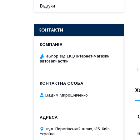
Відгуки
КОНТАКТИ
eShop від LKQ інтернет-магазин
автозапчастин
П
Х
Вадим Мирошніченко
вул. Пирогівський шлях,135, Київ,
В
Україна