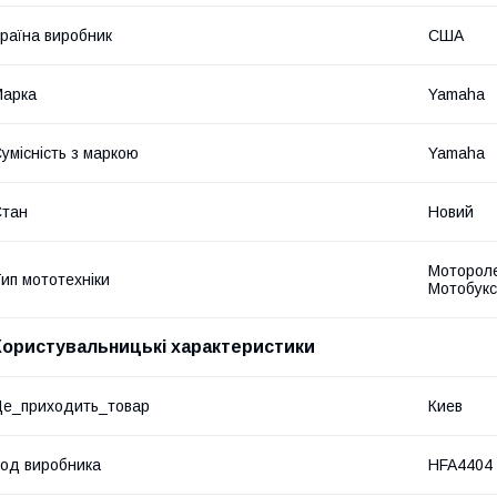
раїна виробник
США
Марка
Yamaha
умісність з маркою
Yamaha
Стан
Новий
Мотороле
ип мототехніки
Мотобукс
Користувальницькі характеристики
е_приходить_товар
Киев
од виробника
HFA4404