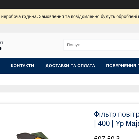
ї неробоча година. Замовлення та повідомлення будуть оброблені
ет-
ин
КОНТАКТИ
ДОСТАВКИ ТА ОПЛАТА
ПОВЕРНЕННЯ 
Фільтр повіт
| 400 | Yp Maj
607,50 ₴