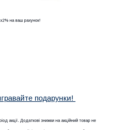
2х2% на ваш рахунок!
игравайте подарунки!
еріод акції. Додаткові знижки на акційний товар не