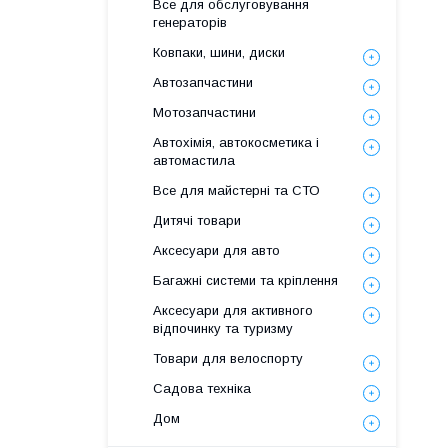
Все для обслуговування
генераторів
Ковпаки, шини, диски
Автозапчастини
Мотозапчастини
Автохімія, автокосметика і
автомастила
Все для майстерні та СТО
Дитячі товари
Аксесуари для авто
Багажні системи та кріплення
Аксесуари для активного
відпочинку та туризму
Товари для велоспорту
Садова техніка
Дом