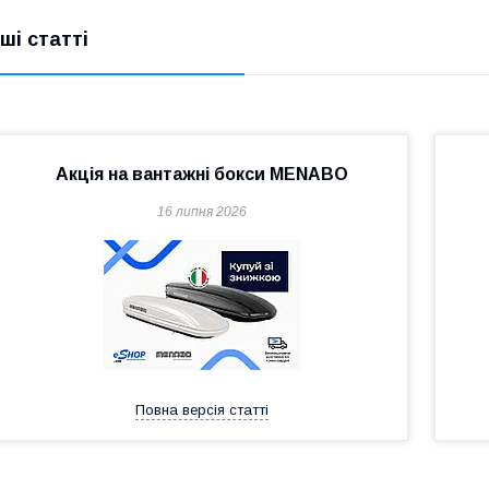
нші статті
Акція на вантажні бокси MENABO
16 липня 2026
Повна версія статті