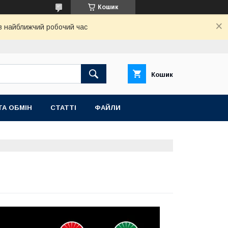
Кошик
 в найближчий робочий час
Кошик
ТА ОБМІН
СТАТТІ
ФАЙЛИ