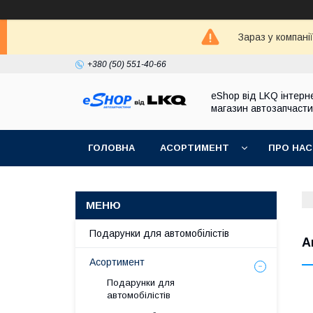
Зараз у компані
+380 (50) 551-40-66
eShop від LKQ інтерн
магазин автозапчаст
ГОЛОВНА
АСОРТИМЕНТ
ПРО НАС
Подарунки для автомобілістів
А
Асортимент
Подарунки для
автомобілістів