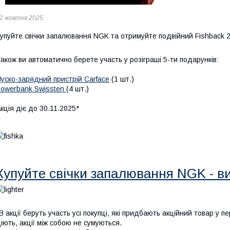
2 жовтня 2025
упуйте свічки запалювання NGK та отримуйте подвійний Fishback 
акож ви автоматично берете участь у розіграші 5-ти подарунків:
уско-зарядний пристрій Carface
(1 шт.)
owerbank Swissten
(4 шт.)
кція діє до 30.11.2025*
Купуйте свічки запалювання NGK - в
В акції беруть участь усі покупці, які придбають акційний товар у п
іють, акції між собою не сумуються.