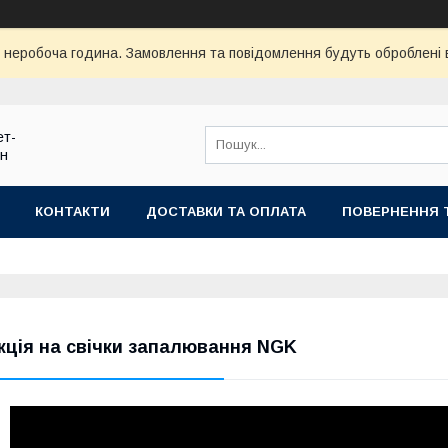
ї неробоча година. Замовлення та повідомлення будуть оброблені
ет-
ин
КОНТАКТИ
ДОСТАВКИ ТА ОПЛАТА
ПОВЕРНЕННЯ 
кція на свічки запалювання NGK